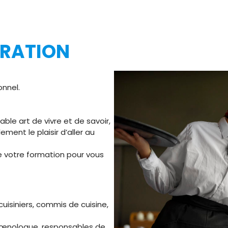
URATION
onnel.
itable art de vivre et de savoir,
ement le plaisir d’aller au
 votre formation pour vous
cuisiniers, commis de cuisine,
e, œnologue, responsables de