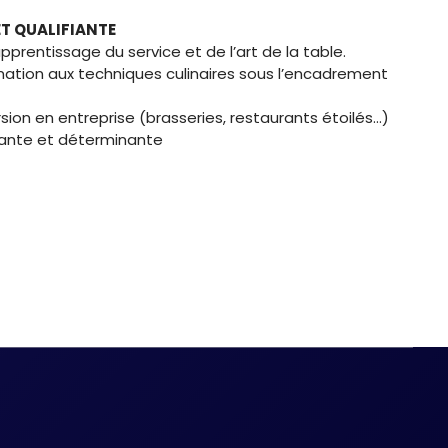
T QUALIFIANTE
prentissage du service et de l’art de la table.
rmation aux techniques culinaires sous l’encadrement
sion en entreprise (brasseries, restaurants étoilés…)
sante et déterminante