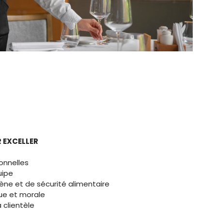
R EXCELLER
onnelles
uipe
ne et de sécurité alimentaire
que et morale
 clientèle