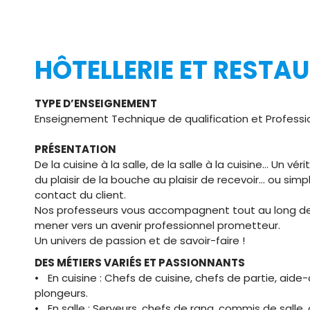
HÔTELLERIE ET RESTA
TYPE D’ENSEIGNEMENT
Enseignement Technique de qualification et Professi
PRÉSENTATION
De la cuisine à la salle, de la salle à la cuisine… Un vér
du plaisir de la bouche au plaisir de recevoir… ou simpl
contact du client.
Nos professeurs vous accompagnent tout au long de
mener vers un avenir professionnel prometteur.
Un univers de passion et de savoir-faire !
DES MÉTIERS VARIÉS ET PASSIONNANTS
• En cuisine : Chefs de cuisine, chefs de partie, aide-
plongeurs.
• En salle : Serveurs, chefs de rang, commis de sall