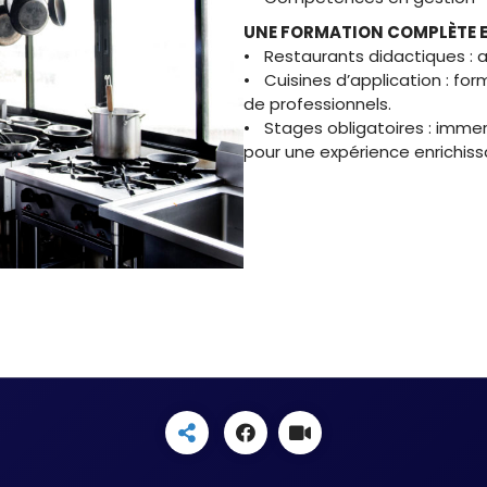
UNE FORMATION COMPLÈTE E
• Restaurants didactiques : ap
• Cuisines d’application : fo
de professionnels.
• Stages obligatoires : immer
pour une expérience enrichis