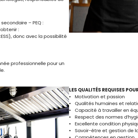
e secondaire – PEQ :
obtenir :
SS), donc avec la possibilité
nnée professionnelle pour un
e.
LES QUALITÉS REQUISES POU
• Motivation et passion
• Qualités humaines et relati
• Capacité à travailler en éq
• Respect des normes d’hygiè
• Excellente condition physi
• Savoir-être et gestion de la
• Compétences en gestion