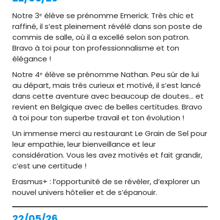
Notre 3ᵉ élève se prénomme Emerick. Très chic et
raffiné, il s’est pleinement révélé dans son poste de
commis de salle, où il a excellé selon son patron.
Bravo à toi pour ton professionnalisme et ton
élégance !
Notre 4ᵉ élève se prénomme Nathan. Peu sûr de lui
au départ, mais très curieux et motivé, il s’est lancé
dans cette aventure avec beaucoup de doutes… et
revient en Belgique avec de belles certitudes. Bravo
à toi pour ton superbe travail et ton évolution !
Un immense merci au restaurant Le Grain de Sel pour
leur empathie, leur bienveillance et leur
considération. Vous les avez motivés et fait grandir,
c’est une certitude !
Erasmus+ : l’opportunité de se révéler, d’explorer un
nouvel univers hôtelier et de s’épanouir.
22/05/26