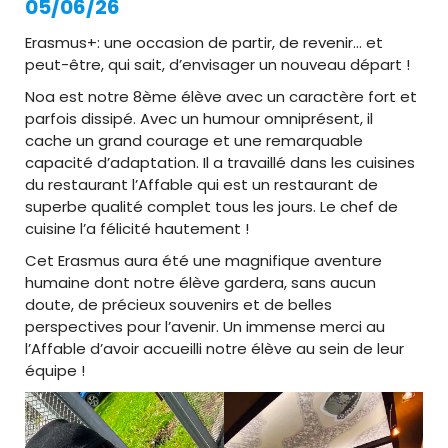
05/06/26
Erasmus+: une occasion de partir, de revenir… et
peut-être, qui sait, d’envisager un nouveau départ !
Noa est notre 8ème élève avec un caractère fort et
parfois dissipé. Avec un humour omniprésent, il
cache un grand courage et une remarquable
capacité d’adaptation. Il a travaillé dans les cuisines
du restaurant l’Affable qui est un restaurant de
superbe qualité complet tous les jours. Le chef de
cuisine l’a félicité hautement !
Cet Erasmus aura été une magnifique aventure
humaine dont notre élève gardera, sans aucun
doute, de précieux souvenirs et de belles
perspectives pour l’avenir. Un immense merci au
l’Affable d’avoir accueilli notre élève au sein de leur
équipe !